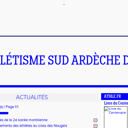
LÉTISME SUD ARDÈCHE 
ACTUALITÉS
ATHLE.FR
Livre du Cente
s) | Page 1/1
es de la 2e soirée montilienne
ements des athlètes au cross des Nougats