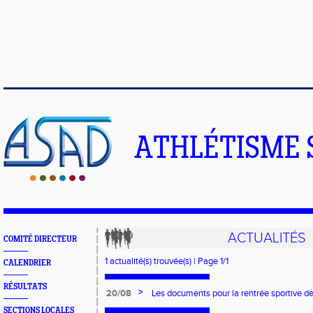
ATHLÉTISME 
ACTUALITÉS
COMITÉ DIRECTEUR
1 actualité(s) trouvée(s) | Page 1/1
CALENDRIER
RÉSULTATS
>
20/08
Les documents pour la rentrée sportive d
disponibles
SECTIONS LOCALES