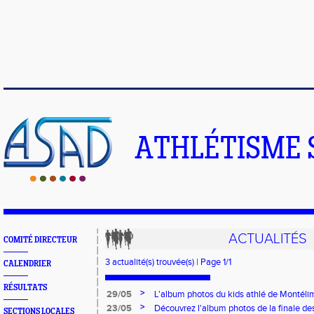
ATHLÉTISME 
ACTUALITÉS
COMITÉ DIRECTEUR
3 actualité(s) trouvée(s) | Page 1/1
CALENDRIER
RÉSULTATS
>
29/05
L'album photos du kids athlé de Montélima
>
23/05
Découvrez l'album photos de la finale des
SECTIONS LOCALES