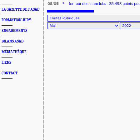
>
08/05
1er tour des interclubs : 35 493 points p
LA GAZETTE DE L'ASAD
FORMATION JURY
ENGAGEMENTS
BILANS ASAD
MÉDIATHÈQUE
LIENS
CONTACT