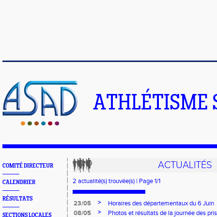
ATHLÉTISME 
ACTUALITÉS
COMITÉ DIRECTEUR
2 actualité(s) trouvée(s) | Page 1/1
CALENDRIER
RÉSULTATS
>
23/05
Horaires des départementaux du 6 Juin
>
08/05
Photos et résultats de la journée des pr
SECTIONS LOCALES