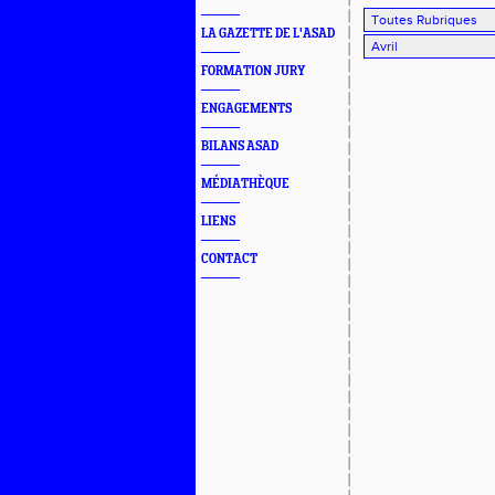
LA GAZETTE DE L'ASAD
FORMATION JURY
ENGAGEMENTS
BILANS ASAD
MÉDIATHÈQUE
LIENS
CONTACT