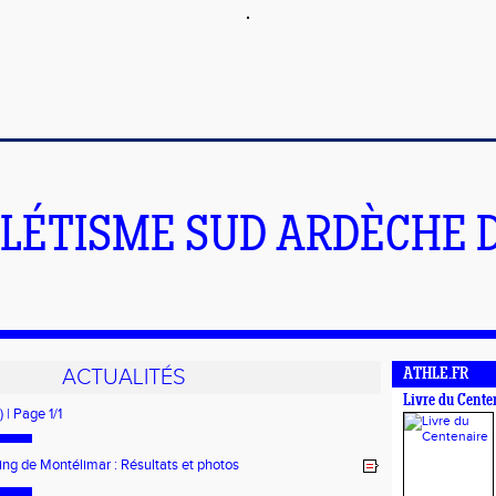
LÉTISME SUD ARDÈCHE 
ACTUALITÉS
ATHLE.FR
Livre du Cente
) | Page 1/1
ng de Montélimar : Résultats et photos