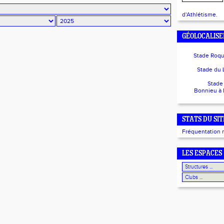
d'Athlétisme.
GÉOLOCALISE
Stade Roq
Stade du 
Stade
Bonnieu à
STATS DU SIT
Fréquentation 
LES ESPACES