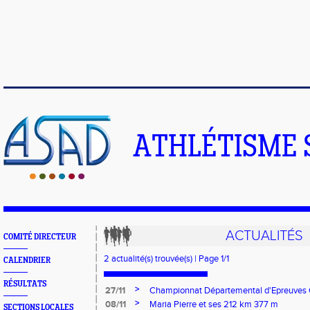
ATHLÉTISME 
ACTUALITÉS
COMITÉ DIRECTEUR
2 actualité(s) trouvée(s) | Page 1/1
CALENDRIER
RÉSULTATS
>
27/11
Championnat Départemental d'Epreuves 
>
08/11
Maria Pierre et ses 212 km 377 m
SECTIONS LOCALES