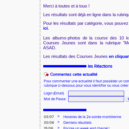
Merci à toutes et à tous !
Les résultats sont déjà en ligne dans la rubriq
Pour les résultats par catégorie, vous pouvez
ici
.
Les albums-photos de la course des 10 k
Courses Jeunes sont dans la rubrique "Méd
ASAD.
Les résultats des Courses Jeunes
en cliquan
les Réactions
Commentez cette actualité
Pour commenter une actualité il faut posséder un compt
rubrique ci-dessous pour vous identifier ou vous crée
Login (Email)
:
Mot de Passe
:
>
03/07
Horaires de la 2e soirée montilienne
>
30/06
Derniers résultats
>
15/06
Encore un week end chargé !