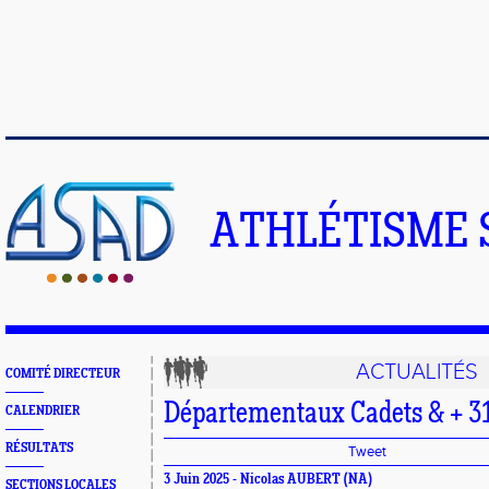
ATHLÉTISME 
ACTUALITÉS
COMITÉ DIRECTEUR
Départementaux Cadets & + 3
CALENDRIER
RÉSULTATS
Tweet
3 Juin 2025 -
Nicolas AUBERT
(NA)
SECTIONS LOCALES