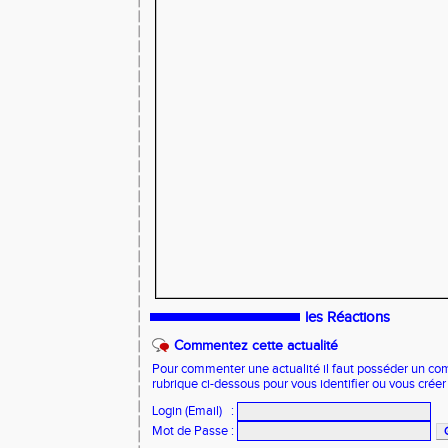
les Réactions
Commentez cette actualité
Pour commenter une actualité il faut posséder un compt
rubrique ci-dessous pour vous identifier ou vous crée
Login (Email)
:
Mot de Passe
: