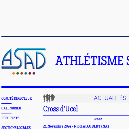
ATHLÉTISME 
ACTUALITÉS
COMITÉ DIRECTEUR
Cross d'Ucel
CALENDRIER
RÉSULTATS
Tweet
21 Novembre 2024 -
Nicolas AUBERT
(NA)
SECTIONS LOCALES