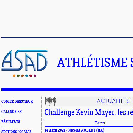
ATHLÉTISME 
ACTUALITÉS
COMITÉ DIRECTEUR
Challenge Kevin Mayer, les ré
CALENDRIER
RÉSULTATS
Tweet
14 Avril 2024 -
Nicolas AUBERT
(NA)
SECTIONS LOCALES