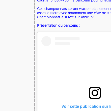
court à 13h35, 4730m à parcourir pour lui auss
Ces championnats seront vraisemblablement t
assez difficile avec notamment une côte de 1
Championnats à suivre sur
AthleTV
Présentation du parcours :
Voir cette publication sur