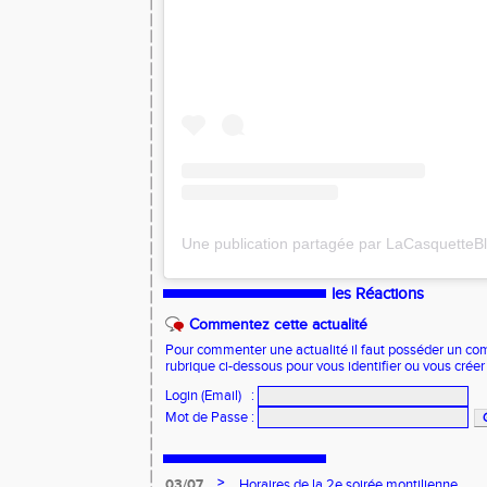
les Réactions
Commentez cette actualité
Pour commenter une actualité il faut posséder un compt
rubrique ci-dessous pour vous identifier ou vous crée
Login (Email)
:
Mot de Passe
:
>
03/07
Horaires de la 2e soirée montilienne