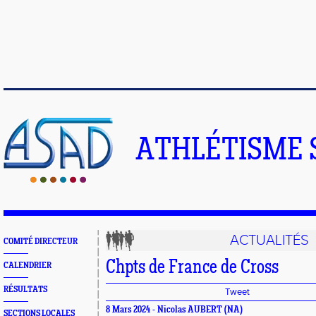
ATHLÉTISME 
ACTUALITÉS
COMITÉ DIRECTEUR
Chpts de France de Cross
CALENDRIER
RÉSULTATS
Tweet
8 Mars 2024 -
Nicolas AUBERT
(NA)
SECTIONS LOCALES