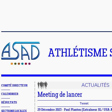
ATHLÉTISME 
ACTUALITÉS
COMITÉ DIRECTEUR
Meeting de lancer
CALENDRIER
RÉSULTATS
Tweet
29 Décembre 2023 -
Paul Planton
(Entraîneur SL/ USA
SECTIONS LOCALES