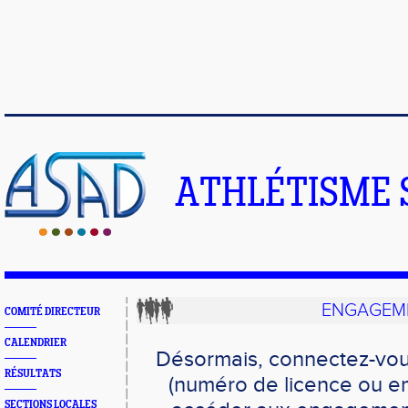
ATHLÉTISME 
ENGAGEME
COMITÉ DIRECTEUR
CALENDRIER
Désormais, connectez-vou
RÉSULTATS
(numéro de licence ou em
SECTIONS LOCALES